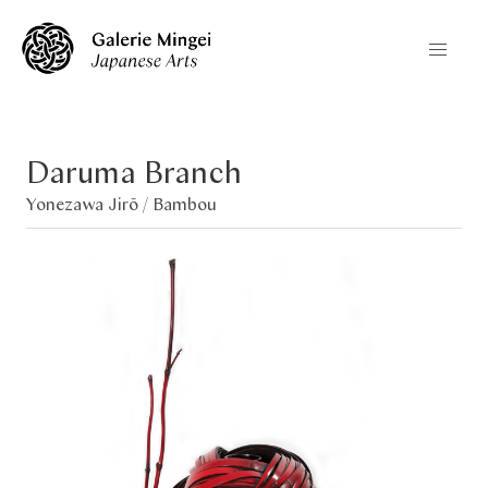
Daruma Branch
Yonezawa Jirō /
Bambou